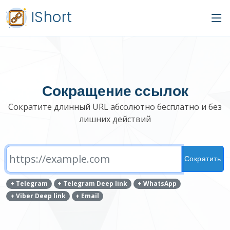
IShort
Сокращение ссылок
Сократите длинный URL абсолютно бесплатно и без
лишних действий
Сократить
+ Telegram
+ Telegram Deep link
+ WhatsApp
+ Viber Deep link
+ Email