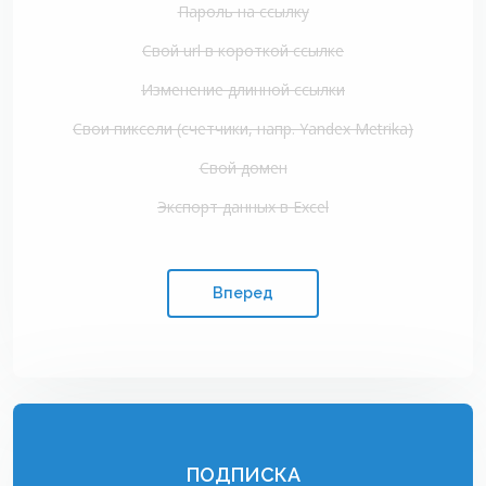
Пароль на ссылку
Свой url в короткой ссылке
Изменение длинной ссылки
Свои пиксели (счетчики, напр. Yandex Metrika)
Свой домен
Экспорт данных в Excel
Вперед
ПОДПИСКА