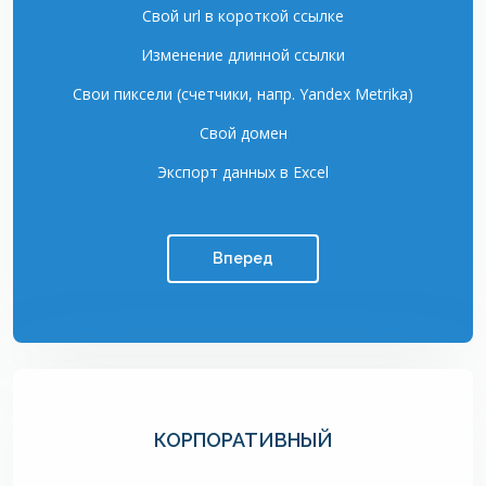
Свой url в короткой ссылке
Изменение длинной ссылки
Свои пиксели (счетчики, напр. Yandex Metrika)
Свой домен
Экспорт данных в Excel
Вперед
КОРПОРАТИВНЫЙ